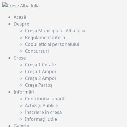
Acasă
Despre
Creșa Municipiului Alba Iulia
Regulament intern
Codul etic al personalului
Concursuri
Creșe
Creșa 1 Cetate
Creșa 1 Ampoi
Creșa 2 Ampoi
Creșa Partoș
Informări
Contribuţia lunară
Achiziţii Publice
Înscriere în creşă
Informații utile
Galerie