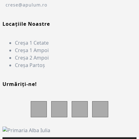
crese@apulum.ro
Locațiile Noastre
Creșa 1 Cetate
Creșa 1 Ampoi
Creșa 2 Ampoi
Creșa Partoș
Urmăriți-ne!