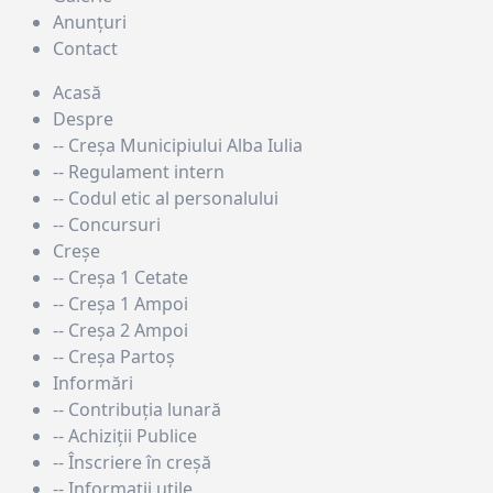
Anunțuri
Contact
Acasă
Despre
-- Creșa Municipiului Alba Iulia
-- Regulament intern
-- Codul etic al personalului
-- Concursuri
Creșe
-- Creșa 1 Cetate
-- Creșa 1 Ampoi
-- Creșa 2 Ampoi
-- Creșa Partoș
Informări
-- Contribuţia lunară
-- Achiziţii Publice
-- Înscriere în creşă
-- Informații utile