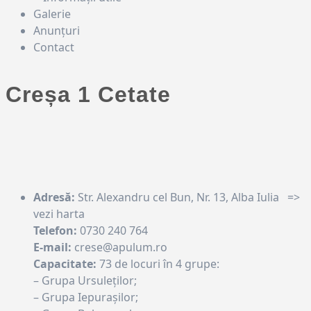
Galerie
Anunțuri
Contact
Creșa 1 Cetate
Adresă:
Str. Alexandru cel Bun, Nr. 13, Alba Iulia =>
vezi harta
Telefon:
0730 240 764
E-mail:
crese@apulum.ro
Capacitate:
73 de locuri în 4 grupe:
– Grupa Ursuleților;
– Grupa Iepurașilor;